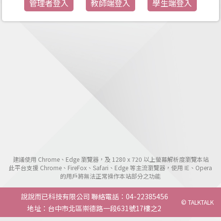
管理者登入
教師端登入
學生端登入
建議使用 Chrome、Edge 瀏覽器，及 1280 x 720 以上螢幕解析度瀏覽本站
此平台支援 Chrome、FireFox、Safari、Edge 等主流瀏覽器，使用 IE、Opera
的用戶將無法正常操作本站部分之功能
說說而已科技有限公司
聯絡電話：04-22385456
© TALKTALK
地址：台中市北區崇德路一段631號17樓之2